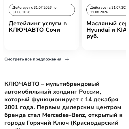
Действует c 31.07.2026 по
Действует c 31.07.2026
31.08.2026
31.08.2026
Детейлинг услуги в
Масляный сер
КЛЮЧАВТО Сочи
Hyundai и KIA 
руб.
Смотреть все предложения
КЛЮЧАВТО – мультибрендовый
автомобильный холдинг России,
который функционирует с 14 декабря
2001 года. Первым дилерским центром
бренда стал Mercedes–Benz, открытый в
городе Горячий Ключ (Краснодарский