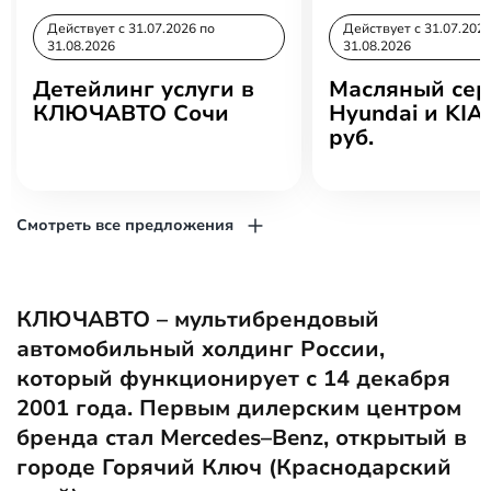
Действует c 31.07.2026 по
Действует c 31.07.2026
31.08.2026
31.08.2026
Детейлинг услуги в
Масляный сер
КЛЮЧАВТО Сочи
Hyundai и KIA 
руб.
Смотреть все предложения
КЛЮЧАВТО – мультибрендовый
автомобильный холдинг России,
который функционирует с 14 декабря
2001 года. Первым дилерским центром
бренда стал Mercedes–Benz, открытый в
городе Горячий Ключ (Краснодарский