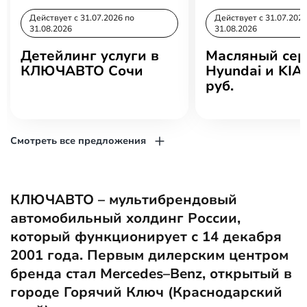
Действует c 31.07.2026 по
Действует c 31.07.2026
31.08.2026
31.08.2026
Детейлинг услуги в
Масляный сер
КЛЮЧАВТО Сочи
Hyundai и KIA 
руб.
Смотреть все предложения
КЛЮЧАВТО – мультибрендовый
автомобильный холдинг России,
который функционирует с 14 декабря
2001 года. Первым дилерским центром
бренда стал Mercedes–Benz, открытый в
городе Горячий Ключ (Краснодарский