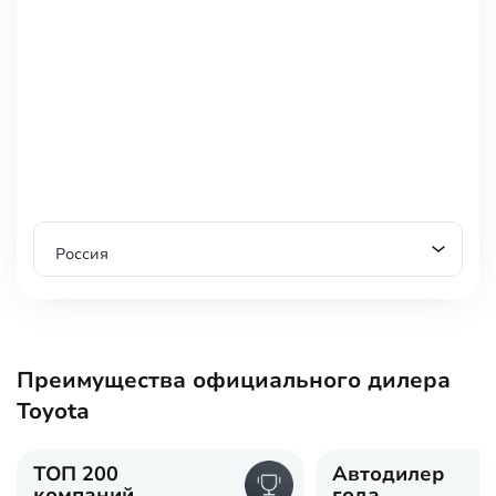
Россия
Преимущества официального дилера
Toyota
ТОП 200
Автодилер
компаний
года