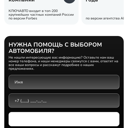
КЛЮЧАВТО входит в топ-200
крупнейших частных компаний России
по версии Forbes
по версии агентства АВ
НУЖНА ПОМОЩЬ С ВЫБОРОМ
АВТОМОБИЛЯ?
Не нашли интересующую вас информацию? Оставьте нам ваш
номер телефона, и наши менеджеры свяжутся с вами, ответят на
все ваши вопросы и расскажут подробнее о наших
предложениях.
Выберите дилерский центр