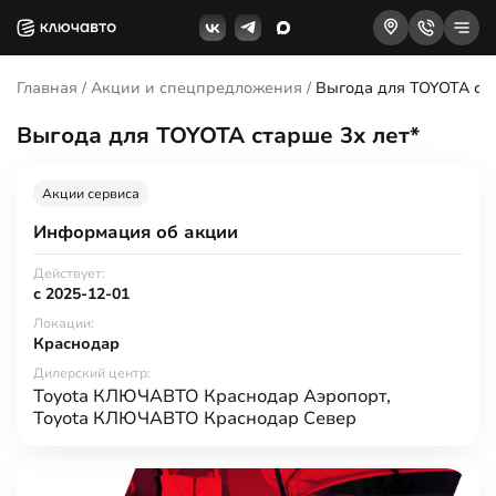
Главная
/
Акции и спецпредложения
/
Выгода для TOYOTA ста
Выгода для TOYOTA старше 3х лет*
Акции сервиса
Информация об акции
Действует:
c 2025-12-01
Локации:
Краснодар
Дилерский центр:
Toyota КЛЮЧАВТО Краснодар Аэропорт,
Toyota КЛЮЧАВТО Краснодар Север