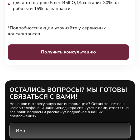
для авто старше 5 лет ВЫГОДА составит 30% на
работы и 15% на запчасти.
*Подробности акции уточняйте у сервисных
консультантов
Получить консультацию
ОСТАЛИСЬ ВОПРОСЫ? МЫ ГОТОВЫ
СВЯЗАТЬСЯ С ВАМИ!
Не нашли интересующую вас информацию? Оставьте нам ваш
номер телефона, и наши менеджера свяжутся с вами, ответят на
все ваши вопросы и расскажут подробнее о наших
предложениях.