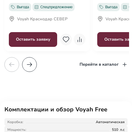
Выгода
Спецпредложение
Выгода
С
Voyah Краснодар СЕВЕР
Voyah Красн
Оставить заявку
Оставить зая
Перейти в каталог
Комплектации и обзор Voyah Free
Коробка:
Автоматическая
Мощность:
510 л.с