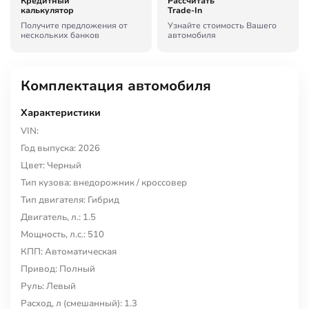
Кредитный
Рассчитать
калькулятор
Trade-In
Получите предложения от
Узнайте стоимость Вашего
нескольких банков
автомобиля
Комплектация автомобиля
Характеристики
VIN:
Год выпуска: 2026
Цвет: Черный
Тип кузова: внедорожник / кроссовер
Тип двигателя: Гибрид
Двигатель, л.: 1.5
Мощность, л.с.: 510
КПП: Автоматическая
Привод: Полный
Руль: Левый
Расход, л (смешанный): 1.3