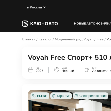
в России
НОВЫЕ АВТОМОБИЛИ
Главная
/
Каталог
/
Модельный ряд Voyah
/
Free
/
Vo
Voyah Free Спорт+ 510 л
Год
Цвет
КПП
2026
Черный
Автоматиче
Выгода
Гарантия
Спецпредложение