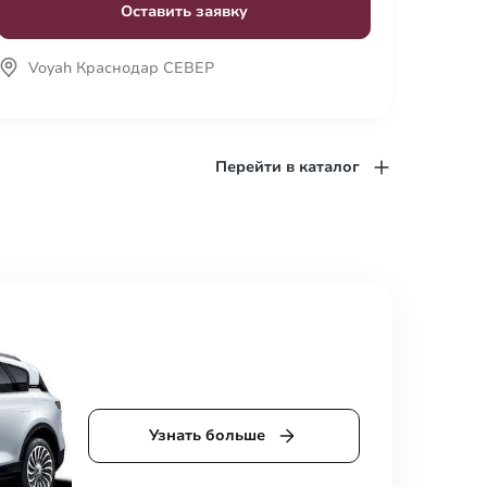
Оставить заявку
Voyah Краснодар СЕВЕР
Voy
Перейти в каталог
Узнать больше