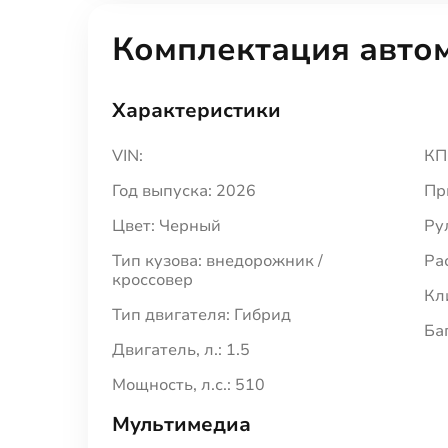
Комплектация авто
Характеристики
VIN:
КП
Год выпуска: 2026
Пр
Цвет: Черный
Ру
Тип кузова: внедорожник /
Ра
кроссовер
Кл
Тип двигателя: Гибрид
Ба
Двигатель, л.: 1.5
Мощность, л.с.: 510
Мультимедиа