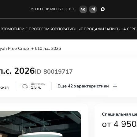
МЫ В СОЦИАЛЬНЫХ СЕТЯХ
АВТОМОБИЛИ С ПРОБЕГОМ
КОРПОРАТИВНЫЕ ПРОДАЖИ
ЗАПИСЬ НА СЕРВ
yah Free Спорт+ 510 л.с. 2026
.с. 2026
ID 80019717
Двигатель
Еще 42 характеристики
ская
1.5 л.
Специальная ц
от 4 950