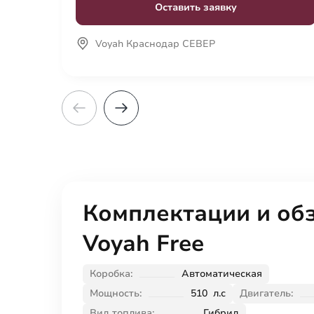
Оставить заявку
Voyah Краснодар СЕВЕР
Комплектации и об
Voyah Free
Коробка:
Автоматическая
Мощность:
510 л.с
Двигатель:
Вид топлива:
Гибрид