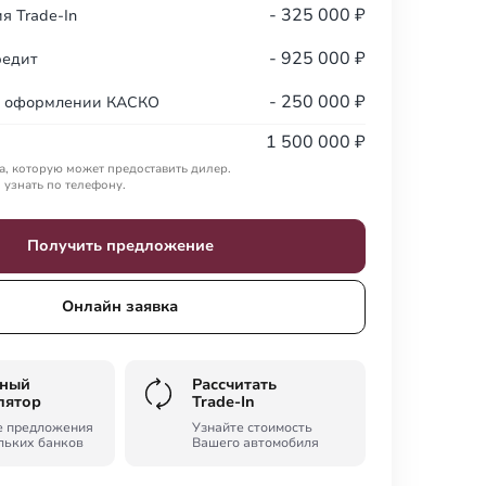
- 325 000 ₽
я Trade-In
- 925 000 ₽
редит
- 250 000 ₽
и оформлении КАСКО
1 500 000 ₽
, которую может предоставить дилер.
узнать по телефону.
Получить предложение
Онлайн заявка
тный
Рассчитать
лятор
Trade-In
е предложения
Узнайте стоимость
льких банков
Вашего автомобиля