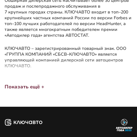
Обширная дилерская сеть насчитывает более 30 центров
продаж и послепродажного обслуживания в
7 крупных городах страны. КЛЮЧАВТО входит в топ–200
крупнейших частных компаний России по версии Forbes и
топ–100 лучших работодателей по версии HeadHunter, а
также является многократным победителем премии
«Автодилер года» агентства АВТОСТАТ.
КЛЮЧАВТО – зарегистрированный товарный знак. ООО
«ГРУППА КОМПАНИЙ «СБСВ–КЛЮЧАВТО» является
управляющей компанией дилерской сети автоцентров
КЛЮЧАВТО.
Показать ещё +