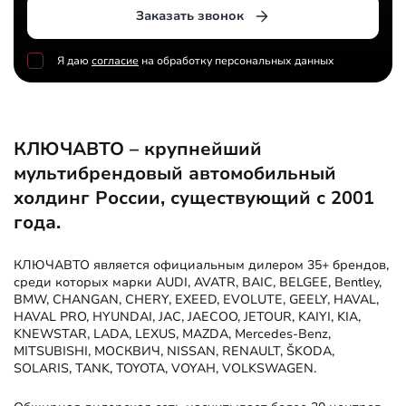
Заказать звонок
Я даю
согласие
на обработку персональных данных
КЛЮЧАВТО – крупнейший
мультибрендовый автомобильный
холдинг России, существующий с 2001
года.
КЛЮЧАВТО является официальным дилером 35+ брендов,
среди которых марки AUDI, AVATR, BAIC, BELGEE, Bentley,
BMW, CHANGAN, CHERY, EXEED, EVOLUTE, GEELY, HAVAL,
HAVAL PRO, HYUNDAI, JAC, JAECOO, JETOUR, KAIYI, KIA,
KNEWSTAR, LADA, LEXUS, MAZDA, Mercedes-Benz,
MITSUBISHI, МОСКВИЧ, NISSAN, RENAULT, ŠKODA,
SOLARIS, TANK, TOYOTA, VOYAH, VOLKSWAGEN.