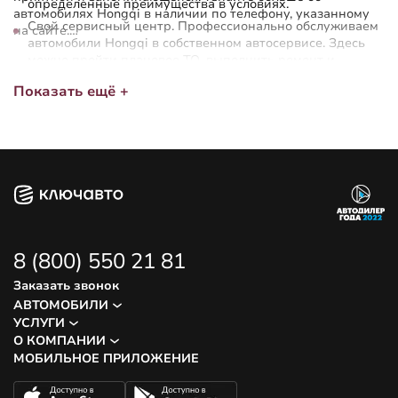
определенные преимущества в условиях.
автомобилях Hongqi в наличии по телефону, указанному
Свой сервисный центр. Профессионально обслуживаем
на сайте.
автомобили Hongqi в собственном автосервисе. Здесь
можно пройти плановое ТО, выполнить ремонт и
обслуживание, обратиться за помощью по гарантии.
Показать ещё +
8 (800) 550 21 81
Заказать звонок
АВТОМОБИЛИ
УСЛУГИ
О КОМПАНИИ
МОБИЛЬНОЕ ПРИЛОЖЕНИЕ