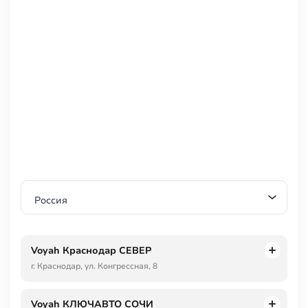
Россия
Voyah Краснодар СЕВЕР
г. Краснодар, ул. Конгрессная, 8
Voyah КЛЮЧАВТО СОЧИ