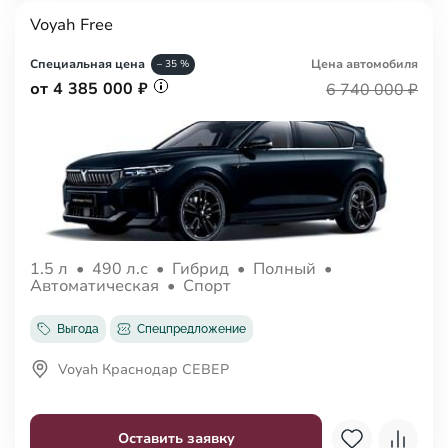
Voyah Free
Специальная цена
Цена авто
мобиля
– 35 %
от 4 385 000 ₽
6 740 000 ₽
1.5 л
•
490 л.с
•
Гибрид
•
Полный
•
Автоматическая
•
Спорт
Выгода
Спецпредложение
Voyah Краснодар СЕВЕР
Оставить заявку