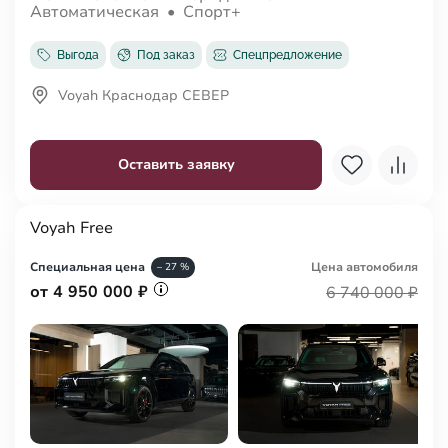
Автоматическая
•
Спорт+
Выгода
Под заказ
Спецпредложение
Voyah Краснодар СЕВЕР
Оставить заявку
Voyah Free
Специальная цена
Цена авто
мобиля
– 27 %
от 4 950 000 ₽
6 740 000 ₽