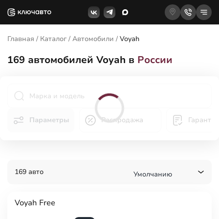
Главная
/
Каталог
/
Автомобили
/
Voyah
169
автомобилей Voyah в
России
Параметры
Распродажа
Гаранти
169 авто
Умолчанию
Voyah Free