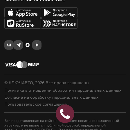
© КЛЮЧАВТО, 2026 Все права защищены
Политика в отношении обработки персональных данных
Согласие на обработку персональных данных
Пользовательское соглашение
Вся представленная на сайте информация носит информационный
характер и не является публичной офертой, определяемой