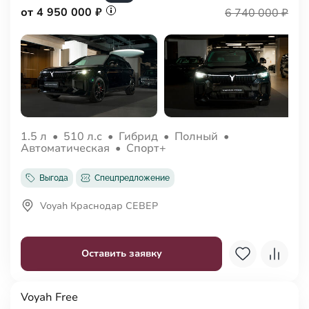
от 4 950 000 ₽
6 740 000 ₽
1.5 л
•
510 л.с
•
Гибрид
•
Полный
•
Автоматическая
•
Спорт+
Выгода
Спецпредложение
Voyah Краснодар СЕВЕР
Оставить заявку
Voyah Free