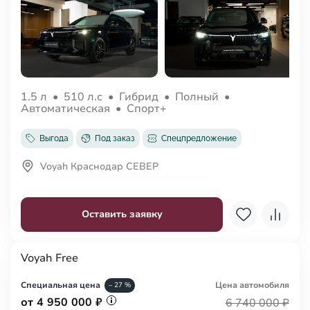
1.5 л
•
510 л.с
•
Гибрид
•
Полный
•
Автоматическая
•
Спорт+
Выгода
Под заказ
Спецпредложение
Voyah Краснодар СЕВЕР
Оставить заявку
Voyah Free
Специальная цена
Цена авто
мобиля
– 27 %
от 4 950 000 ₽
6 740 000 ₽