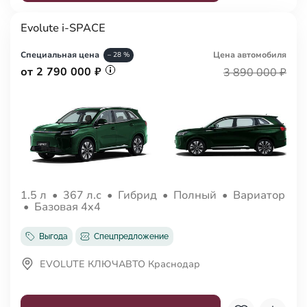
Evolute i-SPACE
Специальная цена
Цена авто
мобиля
– 28 %
от 2 790 000 ₽
3 890 000 ₽
1.5 л
•
367 л.с
•
Гибрид
•
Полный
•
Вариатор
•
Базовая 4x4
Выгода
Спецпредложение
EVOLUTE КЛЮЧАВТО Краснодар