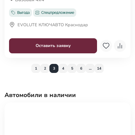
Выгода
Спецпредложение
EVOLUTE КЛЮЧАВТО Краснодар
Оставить заявку
1
2
3
4
5
6
...
14
Автомобили в наличии