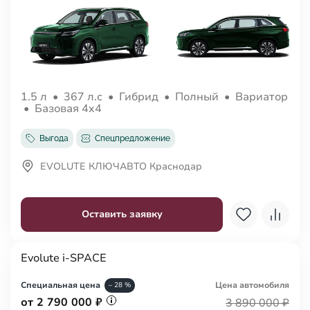
1.5 л
•
367 л.с
•
Гибрид
•
Полный
•
Вариатор
•
Базовая 4x4
Выгода
Спецпредложение
EVOLUTE КЛЮЧАВТО Краснодар
Оставить заявку
Evolute i-SPACE
Специальная цена
Цена авто
мобиля
– 28 %
от 2 790 000 ₽
3 890 000 ₽