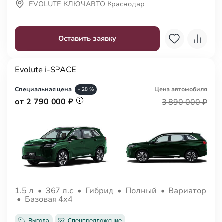
EVOLUTE КЛЮЧАВТО Краснодар
Оставить заявку
Evolute i-SPACE
Специальная цена
Цена авто
мобиля
– 28 %
от 2 790 000 ₽
3 890 000 ₽
1.5 л
•
367 л.с
•
Гибрид
•
Полный
•
Вариатор
•
Базовая 4x4
Выгода
Спецпредложение