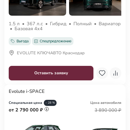
1.5 л
•
367 л.с
•
Гибрид
•
Полный
•
Вариатор
•
Базовая 4x4
Выгода
Спецпредложение
EVOLUTE КЛЮЧАВТО Краснодар
Оставить заявку
Evolute i-SPACE
Специальная цена
Цена авто
мобиля
– 28 %
от 2 790 000 ₽
3 890 000 ₽