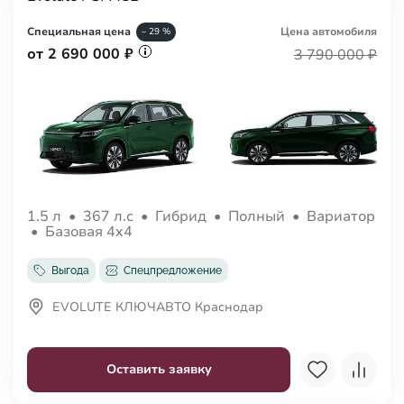
Специальная цена
Цена авто
мобиля
– 29 %
от 2 690 000 ₽
3 790 000 ₽
1.5 л
•
367 л.с
•
Гибрид
•
Полный
•
Вариатор
•
Базовая 4x4
Выгода
Спецпредложение
EVOLUTE КЛЮЧАВТО Краснодар
Оставить заявку