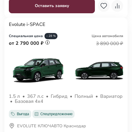
Оставить заявку
Evolute i-SPACE
Специальная цена
Цена авто
мобиля
– 28 %
от 2 790 000 ₽
3 890 000 ₽
1.5 л
•
367 л.с
•
Гибрид
•
Полный
•
Вариатор
•
Базовая 4x4
Выгода
Спецпредложение
EVOLUTE КЛЮЧАВТО Краснодар