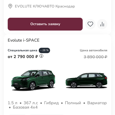
EVOLUTE КЛЮЧАВТО Краснодар
Оставить заявку
Evolute i-SPACE
Специальная цена
Цена авто
мобиля
– 28 %
от 2 790 000 ₽
3 890 000 ₽
1.5 л
•
367 л.с
•
Гибрид
•
Полный
•
Вариатор
•
Базовая 4x4