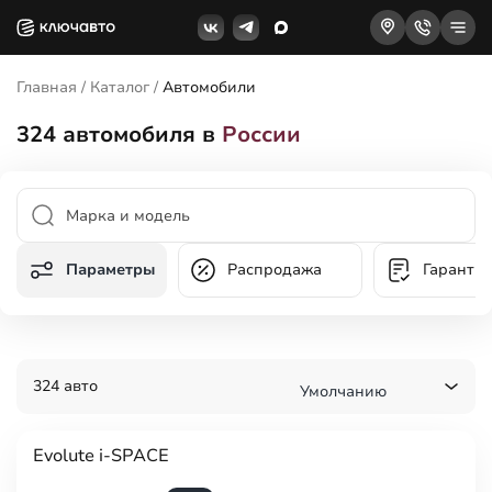
Главная
/
Каталог
/
Автомобили
324
автомобиля в
России
Параметры
Распродажа
Гаранти
324 авто
Умолчанию
Evolute i-SPACE