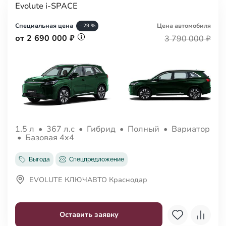
Evolute i-SPACE
Специальная цена
Цена авто
мобиля
– 29 %
от 2 690 000 ₽
3 790 000 ₽
1.5 л
•
367 л.с
•
Гибрид
•
Полный
•
Вариатор
•
Базовая 4x4
Выгода
Спецпредложение
EVOLUTE КЛЮЧАВТО Краснодар
Оставить заявку