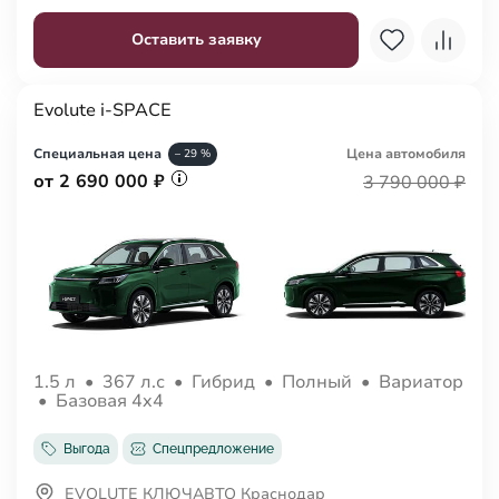
Оставить заявку
Evolute i-SPACE
Специальная цена
Цена авто
мобиля
– 29 %
от 2 690 000 ₽
3 790 000 ₽
1.5 л
•
367 л.с
•
Гибрид
•
Полный
•
Вариатор
•
Базовая 4x4
Выгода
Спецпредложение
EVOLUTE КЛЮЧАВТО Краснодар