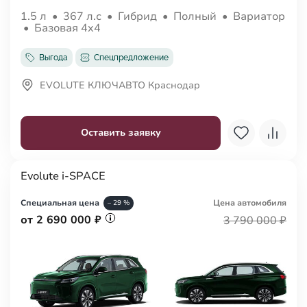
1.5 л
•
367 л.с
•
Гибрид
•
Полный
•
Вариатор
•
Базовая 4x4
Выгода
Спецпредложение
EVOLUTE КЛЮЧАВТО Краснодар
Оставить заявку
Evolute i-SPACE
Специальная цена
Цена авто
мобиля
– 29 %
от 2 690 000 ₽
3 790 000 ₽