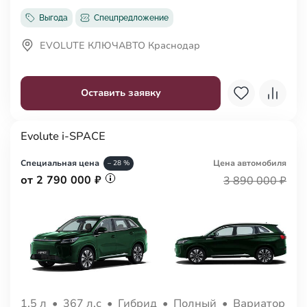
Выгода
Спецпредложение
EVOLUTE КЛЮЧАВТО Краснодар
Оставить заявку
Evolute i-SPACE
Специальная цена
Цена авто
мобиля
– 28 %
от 2 790 000 ₽
3 890 000 ₽
1.5 л
•
367 л.с
•
Гибрид
•
Полный
•
Вариатор