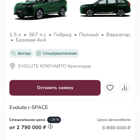
1.5 л
•
367 л.с
•
Гибрид
•
Полный
•
Вариатор
•
Базовая 4x4
Выгода
Спецпредложение
EVOLUTE КЛЮЧАВТО Краснодар
Оставить заявку
Evolute i-SPACE
Специальная цена
Цена авто
мобиля
– 28 %
от 2 790 000 ₽
3 890 000 ₽