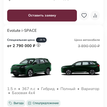
Оставить заявку
Evolute i-SPACE
Специальная цена
Цена авто
мобиля
– 28 %
от 2 790 000 ₽
3 890 000 ₽
1.5 л
•
367 л.с
•
Гибрид
•
Полный
•
Вариатор
•
Базовая 4x4
Выгода
Спецпредложение