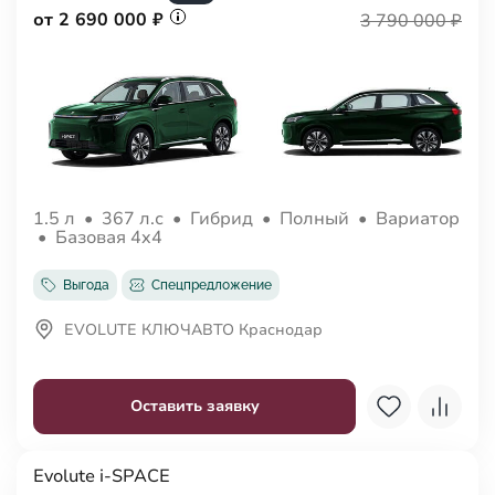
от 2 690 000 ₽
3 790 000 ₽
1.5 л
•
367 л.с
•
Гибрид
•
Полный
•
Вариатор
•
Базовая 4x4
Выгода
Спецпредложение
EVOLUTE КЛЮЧАВТО Краснодар
Оставить заявку
Evolute i-SPACE