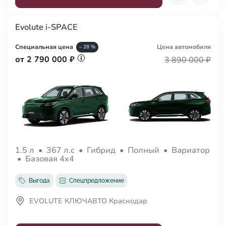
Evolute i-SPACE
Специальная цена
Цена авто
мобиля
– 28 %
от 2 790 000 ₽
3 890 000 ₽
1.5 л
•
367 л.с
•
Гибрид
•
Полный
•
Вариатор
•
Базовая 4x4
Выгода
Спецпредложение
EVOLUTE КЛЮЧАВТО Краснодар