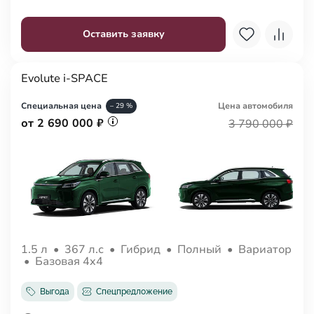
Оставить заявку
Evolute i-SPACE
Специальная цена
Цена авто
мобиля
– 29 %
от 2 690 000 ₽
3 790 000 ₽
1.5 л
•
367 л.с
•
Гибрид
•
Полный
•
Вариатор
•
Базовая 4x4
Выгода
Спецпредложение