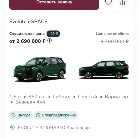
Оставить заявку
Evolute i-SPACE
Специальная цена
Цена авто
мобиля
– 29 %
от 2 690 000 ₽
3 790 000 ₽
1.5 л
•
367 л.с
•
Гибрид
•
Полный
•
Вариатор
•
Базовая 4x4
Выгода
Спецпредложение
EVOLUTE КЛЮЧАВТО Краснодар