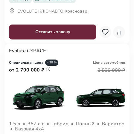
EVOLUTE КЛЮЧАВТО Краснодар
Оставить заявку
Evolute i-SPACE
Специальная цена
Цена авто
мобиля
– 28 %
от 2 790 000 ₽
3 890 000 ₽
1.5 л
•
367 л.с
•
Гибрид
•
Полный
•
Вариатор
•
Базовая 4x4