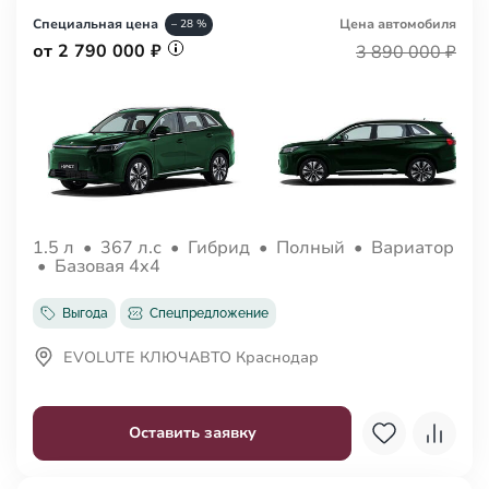
Специальная цена
Цена авто
мобиля
– 28 %
от 2 790 000 ₽
3 890 000 ₽
1.5 л
•
367 л.с
•
Гибрид
•
Полный
•
Вариатор
•
Базовая 4x4
Выгода
Спецпредложение
EVOLUTE КЛЮЧАВТО Краснодар
Оставить заявку