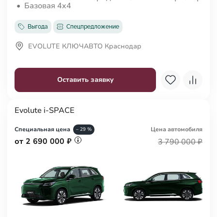
•
Базовая 4x4
Выгода
Спецпредложение
EVOLUTE КЛЮЧАВТО Краснодар
Оставить заявку
Evolute i-SPACE
Специальная цена
Цена авто
мобиля
– 29 %
от 2 690 000 ₽
3 790 000 ₽