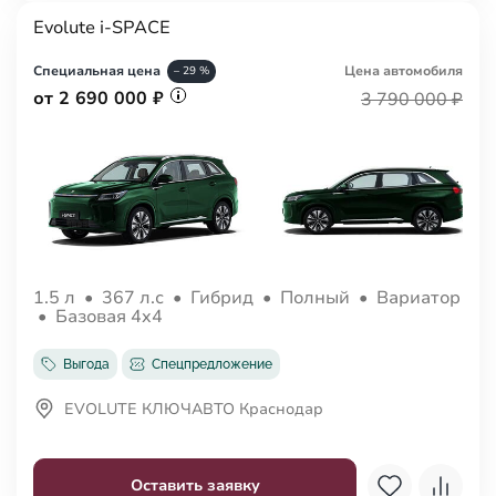
Evolute i-SPACE
Специальная цена
Цена авто
мобиля
– 29 %
от 2 690 000 ₽
3 790 000 ₽
1.5 л
•
367 л.с
•
Гибрид
•
Полный
•
Вариатор
•
Базовая 4x4
Выгода
Спецпредложение
EVOLUTE КЛЮЧАВТО Краснодар
Оставить заявку