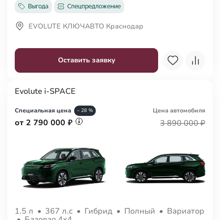
Выгода
Спецпредложение
EVOLUTE КЛЮЧАВТО Краснодар
Оставить заявку
Evolute i-SPACE
Специальная цена
Цена авто
мобиля
– 28 %
от 2 790 000 ₽
3 890 000 ₽
1.5 л
•
367 л.с
•
Гибрид
•
Полный
•
Вариатор
•
Базовая 4x4