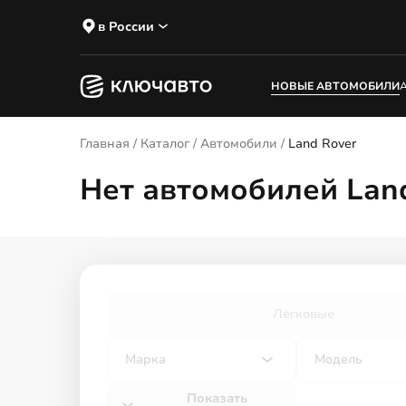
в России
НОВЫЕ АВТОМОБИЛИ
Главная
/
Каталог
/
Автомобили
/
Land Rover
Нет
автомобилей Lan
Легковые
Марка
Модель
Показать