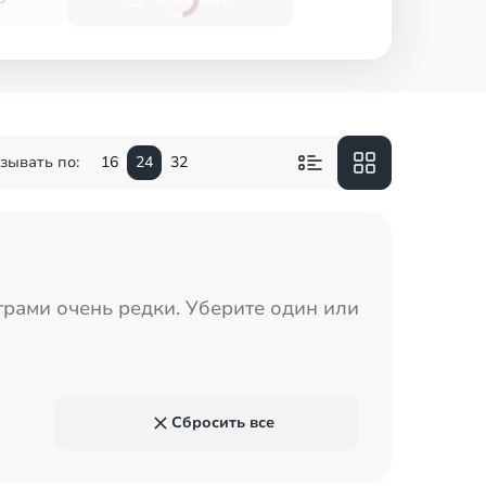
зывать по:
16
24
32
рами очень редки. Уберите один или
Сбросить все