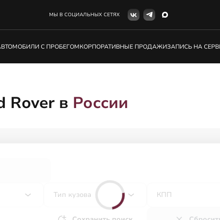
МЫ В СОЦИАЛЬНЫХ СЕТЯХ
АВТОМОБИЛИ С ПРОБЕГОМ
КОРПОРАТИВНЫЕ ПРОДАЖИ
ЗАПИСЬ НА СЕРВ
d Rover в
России
Тип кузова
КПП
Сохранить поиск
Сбросит