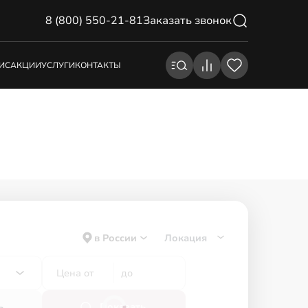
8 (800) 550-21-81
Заказать звонок
ИС
АКЦИИ
УСЛУГИ
КОНТАКТЫ
в России
Локация
ь
Показать