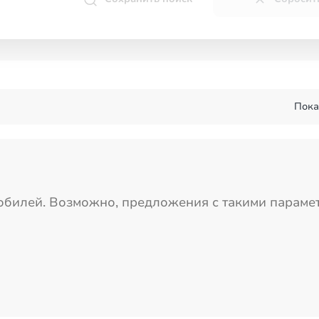
Пока
обилей
.
Возможно, предложения с такими парамет