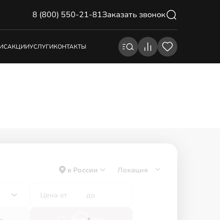
8 (800) 550-21-81
Заказать звонок
ИС
АКЦИИ
УСЛУГИ
КОНТАКТЫ
в России
Локация
ь
Показать