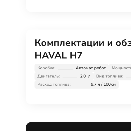
Комплектации и об
HAVAL H7
Коробка:
Автомат робот
Мощность
Двигатель:
2.0 л
Вид топлива:
Расход топлива:
9.7 л / 100км