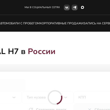
МЫ В СОЦИАЛЬНЫХ СЕТЯХ
АВТОМОБИЛИ С ПРОБЕГОМ
КОРПОРАТИВНЫЕ ПРОДАЖИ
ЗАПИСЬ НА СЕРВ
L H7 в
России
Тип кузова
КПП
Сохранить поиск
Сбросит