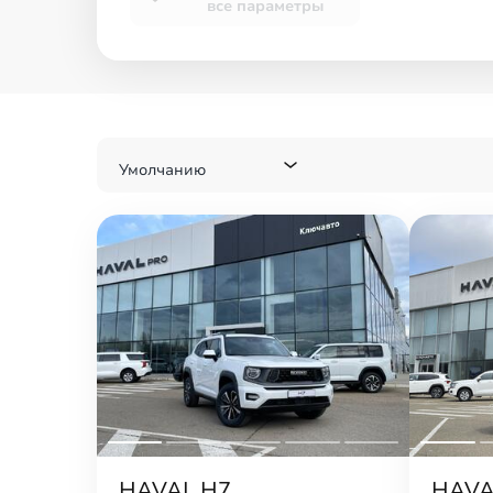
все параметры
Умолчанию
HAVAL H7
HAVA