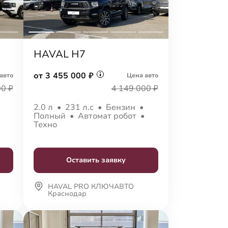
HAVAL H7
от 3 455 000 ₽
авто
Цена авто
00 ₽
4 149 000 ₽
•
2.0 л
•
231 л.с
•
Бензин
•
•
Полный
•
Автомат робот
•
Техно
Оставить заявку
HAVAL PRO КЛЮЧАВТО
Краснодар