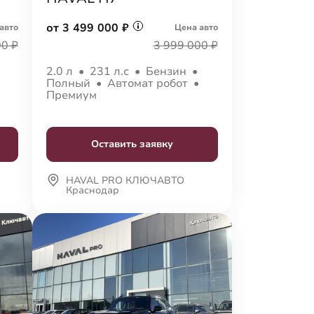
от 3 499 000 ₽
авто
Цена авто
00 ₽
3 999 000 ₽
•
2.0 л
•
231 л.с
•
Бензин
•
•
Полный
•
Автомат робот
•
Премиум
Оставить заявку
HAVAL PRO КЛЮЧАВТО
Краснодар