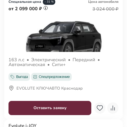
Специальная цена
Цена авто
мобиля
– 31 %
от 2 099 000 ₽
3 024 000 ₽
163 л.с
•
Электрический
•
Передний
•
Автоматическая
•
Сити+
Выгода
Спецпредложение
EVOLUTE КЛЮЧАВТО Краснодар
Оставить заявку
Evolute i-JOY