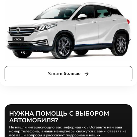
Узнать больше
НУЖНА ПОМОЩЬ С ВЫБОРОМ
АВТОМОБИЛЯ?
Не нашли интересующую вас информацию? Оставьте нам ваш
номер телефона, и наши менеджеры свяжутся с вами, ответят на
все ваши вопросы и расскажут подробнее о наших