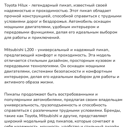
Toyota Hilux
- легендарный пикап, известный своей
надежностью и проходимостью. Этот пикап обладает
прочной конструкцией, способной справиться с трудными
условиями дорог и бездорожья. Автомобиль оснащен
мощными двигателями, удобным интерьером и
передовыми функциями, делая его идеальным выбором
для работы и приключений.
Mitsubishi L200
- универсальный и надежный пикап,
предлагающий комфорт и проходимость. Эта модель
отличается стильным дизайном, просторным кузовом и
передовыми технологиями. Он оснащен мощными
двигателями, системами безопасности и комфортным
интерьером, делая его идеальным выбором для работы и
активного образа жизни.
Пикапы продолжают быть востребованными и
популярными автомобилями, предлагая своим владельцам
универсальность, грузоподъемность и способность
справляться с различными трудными условиями. Бренды,
такие как Toyota, Mitsubishi и другие, представляют
широкий модельный ряд пикапов, которые сочетают в
себе надежность, мощность, удобство и стильный дизайн.