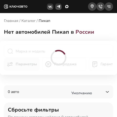
Главная
/
Каталог
/
Пикап
Нет
автомобилей Пикап в
России
Параметры
Распродажа
Гаранти
0 авто
Умолчанию
Сбросьте фильтры