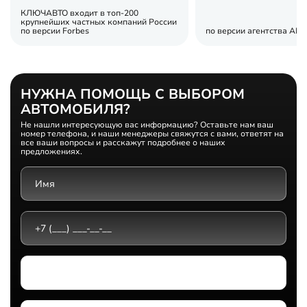
КЛЮЧАВТО входит в топ-200
крупнейших частных компаний России
по версии Forbes
по версии агентства АВ
НУЖНА ПОМОЩЬ С ВЫБОРОМ
АВТОМОБИЛЯ?
Не нашли интересующую вас информацию? Оставьте нам ваш
номер телефона, и наши менеджеры свяжутся с вами, ответят на
все ваши вопросы и расскажут подробнее о наших
предложениях.
Выберите дилерский центр