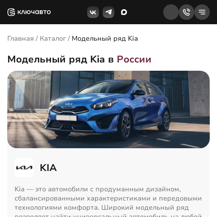
Главная
/
Каталог
/
Модельный ряд Kia
Модельный ряд Kia в
России
KIA
Kia — это автомобили с продуманным дизайном,
сбалансированными характеристиками и передовыми
технологиями комфорта. Широкий модельный ряд
позволяет найти универсальный автомобиль на любой