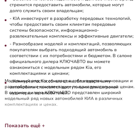
стремится предоставить автомобили, которые могут
долго служить своим владельцам;
- KIA инвестирует в разработку передовых технологий,
чтобы предоставить своим клиентам передовые
системы безопасности, информационно-
развлекательные комплексы и эффективные двигатели;
- Разнообразие моделей и комплектаций, позволяющих
покупателям выбрать подходящий автомобиль в
соответствии с их потребностями и бюджетом. В салоне
официального дилера КЛЮЧАВТО вы можете
ознакомиться с модельным рядом Kia, его
комплектациями и ценами;
Модельный ряд Kia сочетает в себе качество, инновации и
- Конкурентоспособные цены, благодаря чему
разнообразные комплектации по привлекательным ценам.
автомобили становятся доступными для широкой
В салонах дилера КЛЮЧАВТО представлен широкий
аудитории автолюбителей.
модельный ряд новых автомобилей КИА в различных
комплектациях и ценах.
Показать ещё +